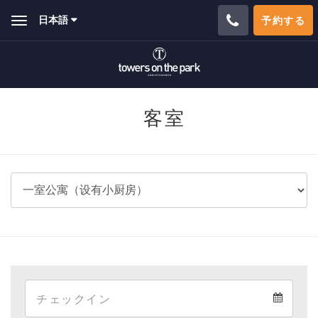
日本語
予約する
Toggle
navigation
客室
Arrival