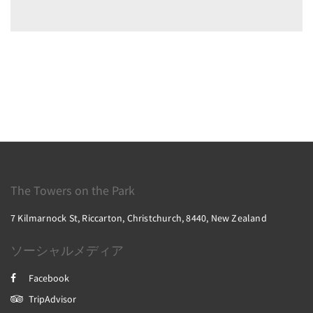
The Towers on the Park
7 Kilmarnock St, Riccarton, Christchurch, 8440, New Zealand
ソーシャルメディア
Facebook
TripAdvisor